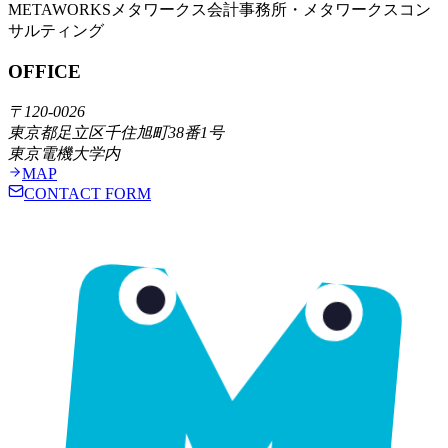
METAWORKS
メタワークス会計事務所・メタワークスコン
サルティング
OFFICE
〒120-0026
東京都足立区千住旭町38番1号
東京電機大学内
MAP
CONTACT FORM