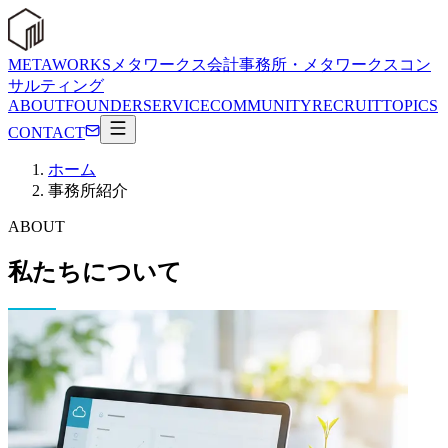
METAWORKS
メタワークス会計事務所・メタワークスコン
サルティング
ABOUT
FOUNDER
SERVICE
COMMUNITY
RECRUIT
TOPICS
CONTACT
ホーム
事務所紹介
ABOUT
私たちについて