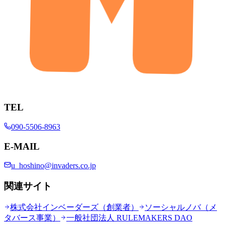
TEL
090-5506-8963
E-MAIL
u_hoshino@invaders.co.jp
関連サイト
株式会社インベーダーズ（創業者）
ソーシャルノバ（メ
タバース事業）
一般社団法人 RULEMAKERS DAO