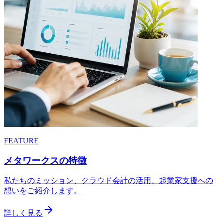
FEATURE
メタワークスの特徴
私たちのミッション、クラウド会計の活用、起業家支援への
想いをご紹介します。
詳しく見る