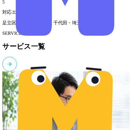
5
対応エリア
足立区・北千住・東京・千代田・埼玉
SERVICE
サービス一覧