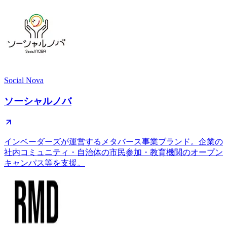
Social Nova
ソーシャルノバ
インベーダーズが運営するメタバース事業ブランド。企業の
社内コミュニティ・自治体の市民参加・教育機関のオープン
キャンパス等を支援。