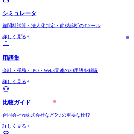
シミュレータ
顧問料試算・法人化判定・節税診断の3ツール
詳しく見る
用語集
会計・税務・IPO・Web3関連の30用語を解説
詳しく見る
比較ガイド
合同会社vs株式会社など5つの重要な比較
詳しく見る