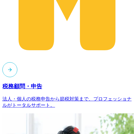
税務顧問・申告
法人・個人の税務申告から節税対策まで、プロフェッショナ
ルがトータルサポート。