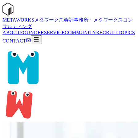
METAWORKS
メタワークス会計事務所・メタワークスコン
サルティング
ABOUT
FOUNDER
SERVICE
COMMUNITY
RECRUIT
TOPICS
CONTACT