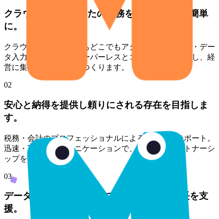
クラウド会計であなたの業務をわかりやすく簡単
に。
クラウド会計でいつでもどこでもアクセス。記帳代行・デー
タ入力の自動化で、ペーパーレスとコスト削減を実現し、経
営に集中できる環境をつくります。
02
安心と納得を提供し頼りにされる存在を目指しま
す。
税務・会計のプロフェッショナルによる高品質なサポート。
迅速・丁寧なコミュニケーションで、長期的なパートナーシ
ップを築きます。
03
データに基づく意思決定で、持続可能な成長を支
援。