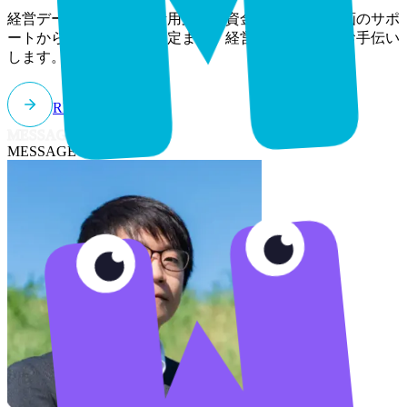
経営データの可視化と活用支援。資金調達・事業計画のサポ
ートから、予算・計画策定まで、経営基盤の強化をお手伝い
します。
READ MORE
MESSAGE
MESSAGE