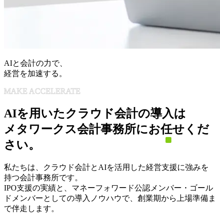
AIと会計の力で、
経営を加速する。
MAKE ACCELERATE
AIを用いたクラウド会計の導入は
メタワークス会計事務所にお任せくだ
さい。
私たちは、クラウド会計とAIを活用した経営支援に強みを
持つ会計事務所です。
IPO支援
の実績と、マネーフォワード
公認メンバー・ゴール
ドメンバー
としての導入ノウハウで、創業期から上場準備ま
で伴走します。