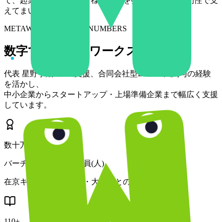
て、起業家・経営者の皆様の挑戦を会計・税務の専門性で支
えてまいります。
METAWORKS BY THE NUMBERS
数字で見るメタワークス
代表 星野宇潮のIPO支援、合同会社型DAO立法関与の経験
を活かし、
中小企業からスタートアップ・上場準備企業まで幅広く支援
しています。
数十万
バーチャルイベント動員(人)
在京キー局・大手鉄道・大学等との連携
110+