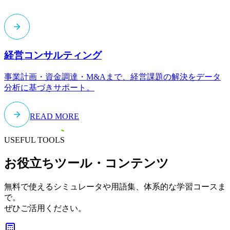
経営コンサルティング
事業計画・資金調達・M&Aまで、経営課題の解決をデータ
分析に基づきサポート。
READ MORE
USEFUL TOOLS
お役立ちツール・コンテンツ
無料で使えるシミュレータや用語集、体系的な学習コースま
で。
ぜひご活用ください。