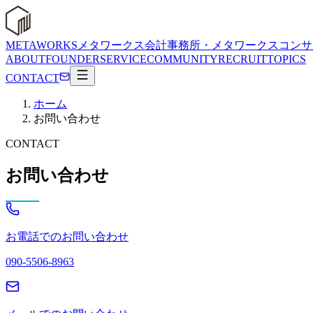
METAWORKS
メタワークス会計事務所・メタワークスコンサ
ABOUT
FOUNDER
SERVICE
COMMUNITY
RECRUIT
TOPICS
CONTACT
ホーム
お問い合わせ
CONTACT
お問い合わせ
お電話でのお問い合わせ
090-5506-8963