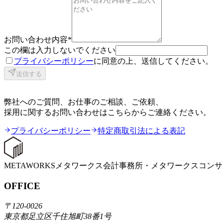
お問い合わせ内容
*
この欄は入力しないでください
プライバシーポリシー
に同意の上、送信してください。
送信する
CONTACT
弊社へのご質問、お仕事のご相談、ご依頼、
採用に関するお問い合わせはこちらからご連絡ください。
プライバシーポリシー
特定商取引法による表記
METAWORKS
メタワークス会計事務所・メタワークスコンサ
OFFICE
〒120-0026
東京都足立区千住旭町38番1号