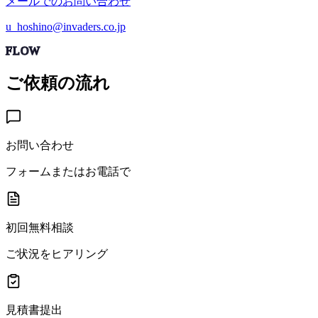
メールでのお問い合わせ
u_hoshino@invaders.co.jp
FLOW
ご依頼の流れ
お問い合わせ
フォームまたはお電話で
初回無料相談
ご状況をヒアリング
見積書提出