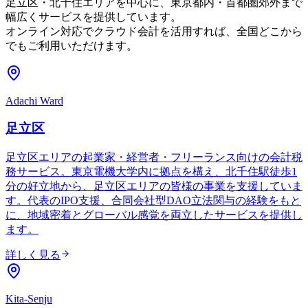
足立区・北千住エリアを中心に、東京都内・首都圏郊外まで
幅広くサービスを提供しています。
オンライン対応でクラウド会計を活用すれば、全国どこから
でもご利用いただけます。
Adachi Ward
足立区
足立区エリアの起業家・経営者・フリーランス向けの会計税
務サービス。東京電機大学内に拠点を構え、北千住駅徒歩1
分の好立地から、足立区エリアの皆様の事業を支援していま
す。代表のIPO支援、合同会社型DAO立法関与の経験をもと
に、地域密着とグローバル感覚を両立したサービスを提供し
ます。
詳しく見る
Kita-Senju