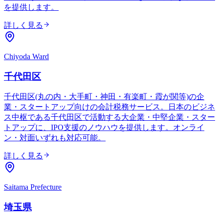
を提供します。
詳しく見る
Chiyoda Ward
千代田区
千代田区(丸の内・大手町・神田・有楽町・霞が関等)の企
業・スタートアップ向けの会計税務サービス。日本のビジネ
ス中枢である千代田区で活動する大企業・中堅企業・スター
トアップに、IPO支援のノウハウを提供します。オンライ
ン・対面いずれも対応可能。
詳しく見る
Saitama Prefecture
埼玉県