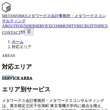
METAWORKS
メタワークス会計事務所・メタワークスコン
サルティング
ABOUT
FOUNDER
SERVICE
COMMUNITY
RECRUIT
TOPICS
CONTACT
ホーム
対応エリア
AREAS
対応エリア
SERVICE AREA
エリア別サービス
メタワークス会計事務所・メタワークスコンサルティング
は、東京都足立区千住旭町 東京電機大学内に拠点を構え、