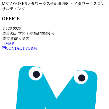
METAWORKS
メタワークス会計事務所・メタワークスコン
サルティング
OFFICE
〒120-0026
東京都足立区千住旭町38番1号
東京電機大学内
MAP
CONTACT FORM