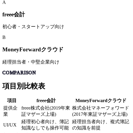
A
freee会計
初心者・スタートアップ向け
B
MoneyForwardクラウド
経理担当者・中堅企業向け
COMPARISON
項目別比較表
項目
freee会計
MoneyForwardクラウド
提供企
freee株式会社(2019年東
株式会社マネーフォワード
業
証マザーズ上場)
(2017年東証マザーズ上場)
経理初心者向け、簿記
経理担当者向け、複式簿記
UI/UX
知識なしでも操作可能
の知識を前提