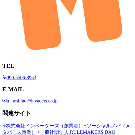
TEL
090-5506-8963
E-MAIL
u_hoshino@invaders.co.jp
関連サイト
株式会社インベーダーズ（創業者）
ソーシャルノバ（メ
タバース事業）
一般社団法人 RULEMAKERS DAO