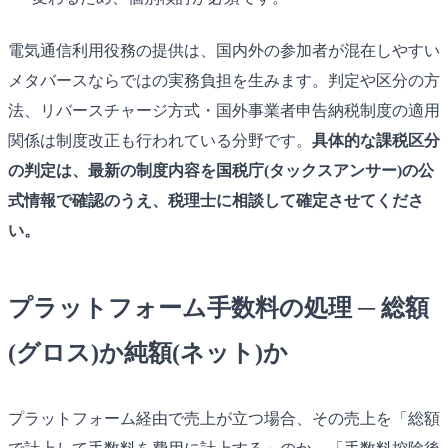
電気通信利用役務の提供は、国内外の参加者が混在しやすい
メタバースならではの実務負担を生みます。判定や区分の方
法、リバースチャージ方式・国外事業者申告納税制度の適用
関係は制度改正も行われている分野です。
具体的な課税区分
の判定は、最新の制度内容を国税庁(タックスアンサー)の公
式情報で確認のうえ、税理士に相談して確定させてくださ
い。
プラットフォーム手数料の処理 ─ 総額
(グロス)か純額(ネット)か
プラットフォーム経由で売上が立つ場合、その売上を「総額