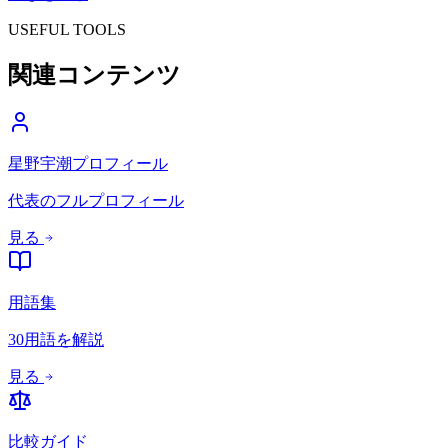
USEFUL TOOLS
関連コンテンツ
星野宇潮プロフィール
代表のフルプロフィール
見る
用語集
30用語を解説
見る
比較ガイド