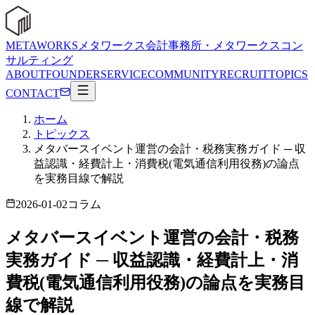
METAWORKS
メタワークス会計事務所・メタワークスコン
サルティング
ABOUT
FOUNDER
SERVICE
COMMUNITY
RECRUIT
TOPICS
CONTACT
ホーム
トピックス
メタバースイベント運営の会計・税務実務ガイド ─ 収
益認識・経費計上・消費税(電気通信利用役務)の論点
を実務目線で解説
2026-01-02
コラム
メタバースイベント運営の会計・税務
実務ガイド ─ 収益認識・経費計上・消
費税(電気通信利用役務)の論点を実務目
線で解説