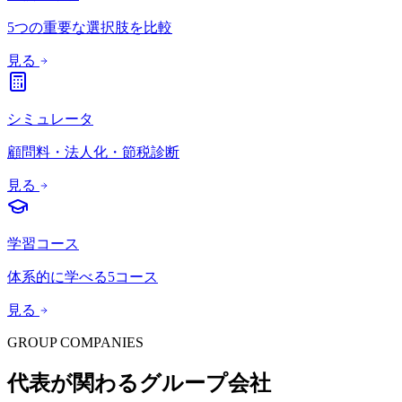
5つの重要な選択肢を比較
見る
シミュレータ
顧問料・法人化・節税診断
見る
学習コース
体系的に学べる5コース
見る
GROUP COMPANIES
代表が関わるグループ会社