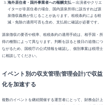
海外居住者・国外事業者への報酬支払
─ 出演者やクリエ
イターが非居住者の場合、国内源泉所得に該当すれば源
泉徴収義務が生じることがあります。租税条約による軽
減・免除の適用可否も含め、支払前に確認が必要です。
源泉徴収の要否や税率、租税条約の適用手続は、相手国・所
得の種類によって異なります。判断を誤ると後日の追徴につ
ながるため、国税庁の公式情報を確認し、個別事案は税理士
に相談してください。
イベント別の収支管理(管理会計)で収益
化を加速する
複数のイベントを継続開催する運営者にとって、財務会計上