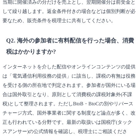
当期に開催済みの分だけを売上とし、翌期開催分は前受金と
して繰り越します。返金条件付きの場合などは個別判断が必
要なため、販売条件を税理士に共有してください。
Q2. 海外の参加者に有料配信を行った場合、消費
税はかかりますか?
インターネットを介した配信やオンラインコンテンツの提供
は「電気通信利用役務の提供」に該当し、課税の有無は役務
を受ける側の所在地で判定されます。参加者が国外にいる場
合は国外取引となり、原則として消費税の課税対象外(不課
税)として整理されます。ただしBtoB・BtoCの別やリバース
チャージ方式、国外事業者に関する制度など論点が多く、改
正も行われている分野です。最新の取扱いは国税庁(タック
スアンサー)の公式情報を確認し、税理士にご相談くださ