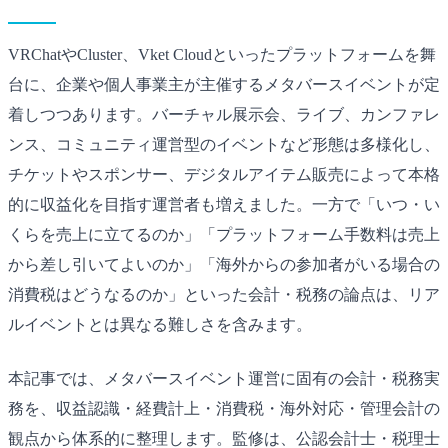
VRChatやCluster、Vket Cloudといったプラットフォームを舞
台に、企業や個人事業主が主催するメタバースイベントが定
着しつつあります。バーチャル展示会、ライブ、カンファレ
ンス、コミュニティ運営型のイベントなど形態は多様化し、
チケットやスポンサー、デジタルアイテム販売によって本格
的に収益化を目指す運営者も増えました。一方で「いつ・い
くらを売上に立てるのか」「プラットフォーム手数料は売上
から差し引いてよいのか」「海外からの参加者がいる場合の
消費税はどうなるのか」といった会計・税務の論点は、リア
ルイベントとは異なる難しさを含みます。
本記事では、メタバースイベント運営に固有の会計・税務実
務を、収益認識・経費計上・消費税・海外対応・管理会計の
観点から体系的に整理します。監修は、公認会計士・税理士