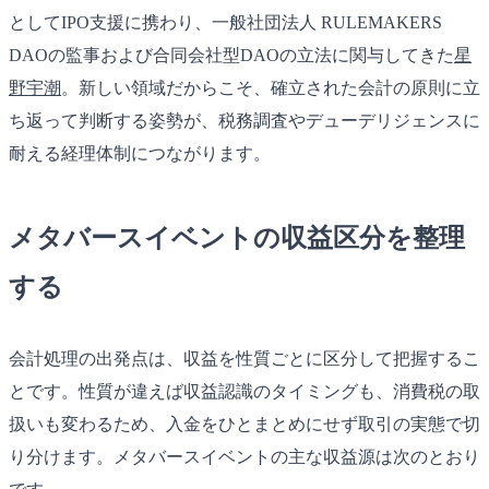
としてIPO支援に携わり、一般社団法人 RULEMAKERS
DAOの監事および合同会社型DAOの立法に関与してきた
星
野宇潮
。新しい領域だからこそ、確立された会計の原則に立
ち返って判断する姿勢が、税務調査やデューデリジェンスに
耐える経理体制につながります。
メタバースイベントの収益区分を整理
する
会計処理の出発点は、収益を性質ごとに区分して把握するこ
とです。性質が違えば収益認識のタイミングも、消費税の取
扱いも変わるため、入金をひとまとめにせず取引の実態で切
り分けます。メタバースイベントの主な収益源は次のとおり