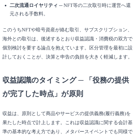
二次流通ロイヤリティ
─ NFT等の二次取引時に運営へ還
元される手数料。
このうちNFTや暗号資産が絡む取引、サブスクリプション、
海外との取引は、後述するとおり収益認識・消費税の双方で
個別検討を要する論点を抱えています。区分管理を最初に設
計しておくことが、決算と申告の負担を大きく軽減します。
収益認識のタイミング ─ 「役務の提供
が完了した時点」が原則
収益は、原則として商品やサービスの提供義務(履行義務)を
果たした時点で計上します。これは収益認識に関する会計基
準の基本的な考え方であり、メタバースイベントでも同様で