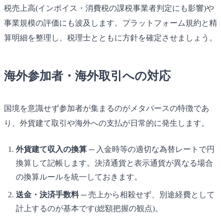
税売上高(インボイス・消費税の課税事業者判定にも影響)や
事業規模の評価にも波及します。プラットフォーム規約と精
算明細を整理し、税理士とともに方針を確定させましょう。
海外参加者・海外取引への対応
国境を意識せず参加者が集まるのがメタバースの特徴であ
り、外貨建て取引や海外への支払が日常的に発生します。
外貨建て収入の換算
─ 入金時等の適切な為替レートで円
換算して記帳します。決済通貨と表示通貨が異なる場合
の換算ルールを統一しておきます。
送金・決済手数料
─ 売上から相殺せず、別途経費として
計上するのが基本です(総額把握の観点)。