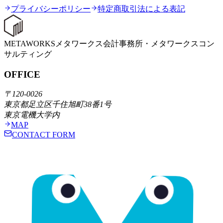
プライバシーポリシー
特定商取引法による表記
METAWORKS
メタワークス会計事務所・メタワークスコン
サルティング
OFFICE
〒120-0026
東京都足立区千住旭町38番1号
東京電機大学内
MAP
CONTACT FORM