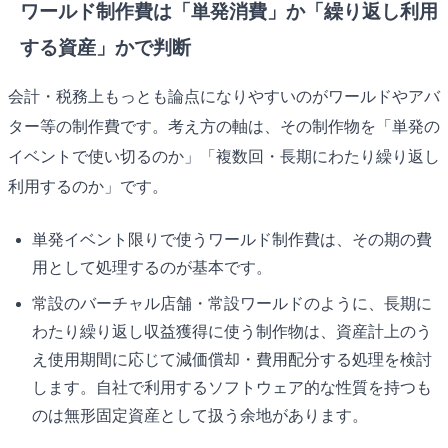
ワールド制作費は「単発消費」か「繰り返し利用
する資産」かで判断
会計・税務上もっとも論点になりやすいのがワールドやアバ
ター等の制作費です。考え方の軸は、その制作物を「単発の
イベントで使い切るのか」「複数回・長期にわたり繰り返し
利用するのか」です。
単発イベント限りで使うワールド制作費は、その期の費
用として処理するのが基本です。
常設のバーチャル店舗・常設ワールドのように、長期に
わたり繰り返し収益獲得に使う制作物は、資産計上のう
え使用期間に応じて減価償却・費用配分する処理を検討
します。自社で利用するソフトウェア的な性質を持つも
のは無形固定資産として扱う余地があります。