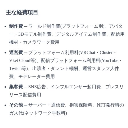
主な経費項目
制作費
─ ワールド制作費(プラットフォーム別)、アバタ
ー・3Dモデル制作費、デジタルアイテム制作費、配信用
機材・カメラワーク費用
運営費
─ プラットフォーム利用料(VRChat・Cluster・
Vket Cloud等)、配信プラットフォーム利用料(YouTube・
Twitch等)、出演者・タレント報酬、運営スタッフ人件
費、モデレーター費用
集客費
─ SNS広告、インフルエンサー起用費、プレスリ
リース配信費用
その他
─ サーバー・通信費、損害保険料、NFT発行時の
ガス代(ネットワーク手数料)