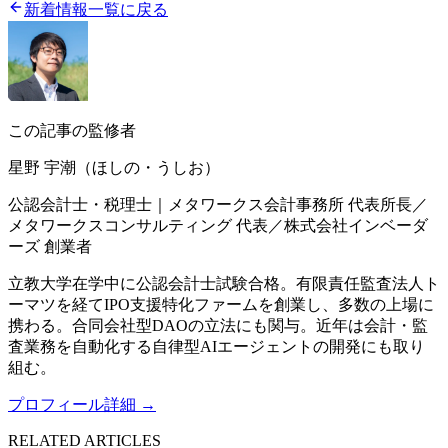
新着情報一覧に戻る
この記事の監修者
星野 宇潮（ほしの・うしお）
公認会計士・税理士｜メタワークス会計事務所 代表所長／
メタワークスコンサルティング 代表／株式会社インベーダ
ーズ 創業者
立教大学在学中に公認会計士試験合格。有限責任監査法人ト
ーマツを経てIPO支援特化ファームを創業し、多数の上場に
携わる。合同会社型DAOの立法にも関与。近年は会計・監
査業務を自動化する自律型AIエージェントの開発にも取り
組む。
プロフィール詳細 →
RELATED ARTICLES