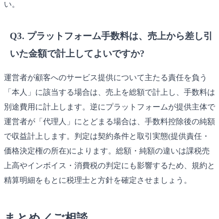
い。
Q3. プラットフォーム手数料は、売上から差し引
いた金額で計上してよいですか?
運営者が顧客へのサービス提供について主たる責任を負う
「本人」に該当する場合は、売上を総額で計上し、手数料は
別途費用に計上します。逆にプラットフォームが提供主体で
運営者が「代理人」にとどまる場合は、手数料控除後の純額
で収益計上します。判定は契約条件と取引実態(提供責任・
価格決定権の所在)によります。総額・純額の違いは課税売
上高やインボイス・消費税の判定にも影響するため、規約と
精算明細をもとに税理士と方針を確定させましょう。
まとめ／ご相談