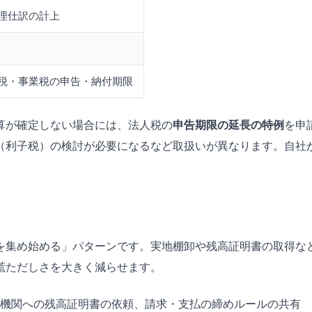
理仕訳の計上
税・事業税の申告・納付期限
算が確定しない場合には、法人税の
申告期限の延長の特例
を申
（利子税）の検討が必要になるなど取扱いが異なります。自社
を集め始める」パターンです。実地棚卸や残高証明書の取得な
慌ただしさを大きく減らせます。
機関への残高証明書の依頼、請求・支払の締めルールの共有