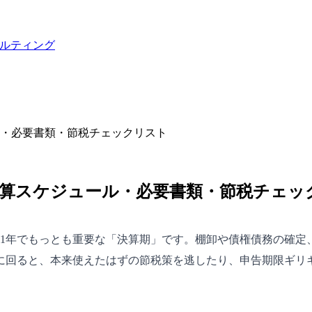
ルティング
ル・必要書類・節税チェックリスト
決算スケジュール・必要書類・節税チェッ
は1年でもっとも重要な「決算期」です。棚卸や債権債務の確
に回ると、本来使えたはずの節税策を逃したり、申告期限ギリ