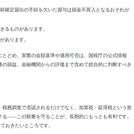
前確定届出の手続を欠いた賞与は損金不算入となるおそれが
きるものがあります。
があります。
にとどめ、実際の金額基準や適用可否は、国税庁の公式情報
降の損益、金融機関からの評価まで含めて総合的に判断すべき
、税務調査で否認されるだけでなく、加算税・延滞税という形
する——この順番を守ることが、長期的にもっとも有利です。
しておきたいところです。