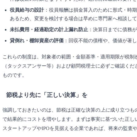
役員給与の設計
：役員報酬は損金算入のために形式・時期
あるため、変更を検討する場合は早めに専門家へ相談して
未払費用・経過勘定の計上漏れ防止
：決算日までに債務が
貸倒れ・棚卸資産の評価
：回収不能の債権や、価値が著し
これらの制度は、対象者の範囲・金額基準・適用期限が税制
（タックスアンサー等）および顧問税理士に必ずご確認くだ
ものです。
節税より先に「正しい決算」を
強調しておきたいのは、節税は正確な決算の
上に
成り立つも
で結果的にコストを増やします。まずは事実に基づいた正し
スタートアップやIPOを見据える企業であれば、将来の監査