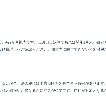
から2か月以内です。12月31日決算であれば翌年2月末が目
よび税理士へご確認ください。期限内に納付できないと延滞税
しない場合、法人税には申告期限を延長できる特例があります
人税と取扱いが異なる点に注意が必要です。自社が対象となる