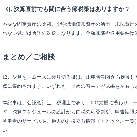
Q. 決算直前でも間に合う節税策はありますか？
不要な固定資産の除却、少額減価償却資産の活用、未払費用
わない処理は否認の対象になります。金額基準や適用要件は
まとめ／ご相談
12月決算をスムーズに乗り切る鍵は、(1)申告期限から逆算
点に集約されます。いずれも「早めの着手」が成果を左右し
本記事は、公認会計士・税理士であり、IPO支援に携わり、一般
す。決算スケジュールの設計から節税の可否判断、申告期限
算申告のサービス
や、過去の
お役立ち情報（トピックス一覧
い。