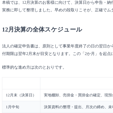
本稿では、12月決算のお客様に向けて、決算日から申告・
実務に即して整理しました。早めの段取りこそが、正確でム
12月決算の全体スケジュール
法人の確定申告書は、原則として事業年度終了の日の翌日から
付期限は翌年2月末が目安となります。この「2か月」を起
標準的な進め方は次のとおりです。
時期
主な作業
12月末（決算日）
実地棚卸、売掛金・買掛金の確定、現預
1月中旬
決算資料の整理・提出、月次の締め、未