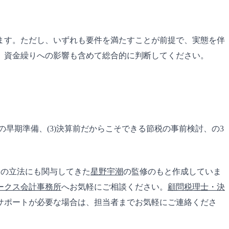
ます。ただし、いずれも要件を満たすことが前提で、実態を伴
、資金繰りへの影響も含めて総合的に判断してください。
の早期準備、(3)決算前だからこそできる節税の事前検討、の3
AOの立法にも関与してきた
星野宇潮
の監修のもと作成していま
ークス会計事務所
へお気軽にご相談ください。
顧問税理士・決
サポートが必要な場合は、担当者までお気軽にご連絡くださ