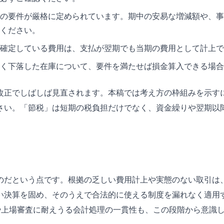
の要件が厳格に定められています。期中の安易な増減額や、事
ください。
確定している費用は、支払が翌期でも当期の費用として計上で
く下落した在庫について、要件を満たせば損金算入できる場合
改正でしばしば見直されます。本稿では考え方の枠組みを示す
さい。「節税」は短期の税負担だけでなく、資金繰りや翌期以
のだという点です。根拠の乏しい費用計上や実態のない取引は
い決算を固め、そのうえで合法的に使える制度を漏れなく適用
や上場審査に耐えうる会計処理の一貫性も、この段階から意識