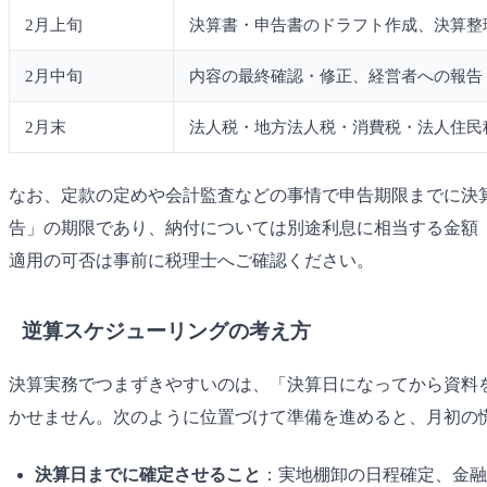
2月上旬
決算書・申告書のドラフト作成、決算整
2月中旬
内容の最終確認・修正、経営者への報告
2月末
法人税・地方法人税・消費税・法人住民
なお、定款の定めや会計監査などの事情で申告期限までに決
告」の期限であり、納付については別途利息に相当する金額
適用の可否は事前に税理士へご確認ください。
逆算スケジューリングの考え方
決算実務でつまずきやすいのは、「決算日になってから資料
かせません。次のように位置づけて準備を進めると、月初の
決算日までに確定させること
：実地棚卸の日程確定、金融