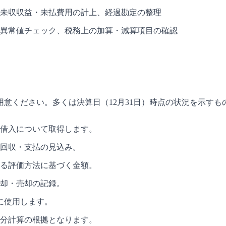
未収収益・未払費用の計上、経過勘定の整理
異常値チェック、税務上の加算・減算項目の確認
意ください。多くは決算日（12月31日）時点の状況を示す
・借入について取得します。
回収・支払の見込み。
る評価方法に基づく金額。
却・売却の記録。
に使用します。
分計算の根拠となります。