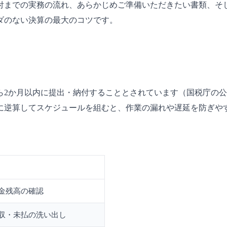
納付までの実務の流れ、あらかじめご準備いただきたい書類、そ
ダのない決算の最大のコツです。
2か月以内に提出・納付することとされています（国税庁の公式
点に逆算してスケジュールを組むと、作業の漏れや遅延を防ぎや
金残高の確認
収・未払の洗い出し