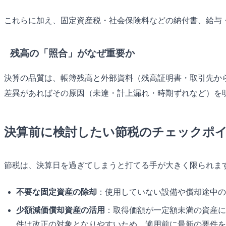
これらに加え、固定資産税・社会保険料などの納付書、給与
残高の「照合」がなぜ重要か
決算の品質は、帳簿残高と外部資料（残高証明書・取引先か
差異があればその原因（未達・計上漏れ・時期ずれなど）を
決算前に検討したい節税のチェックポ
節税は、決算日を過ぎてしまうと打てる手が大きく限られま
不要な固定資産の除却
：使用していない設備や償却途中の
少額減価償却資産の活用
：取得価額が一定額未満の資産に
件は改正の対象となりやすいため、適用前に最新の要件を