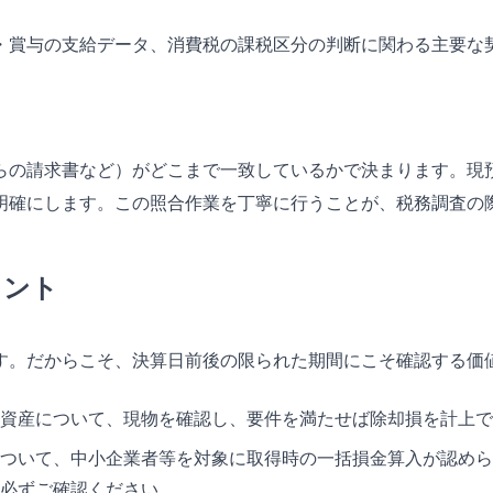
・賞与の支給データ、消費税の課税区分の判断に関わる主要な
らの請求書など）がどこまで一致しているかで決まります。現
明確にします。この照合作業を丁寧に行うことが、税務調査の
イント
す。だからこそ、決算日前後の限られた期間にこそ確認する価
資産について、現物を確認し、要件を満たせば除却損を計上で
ついて、中小企業者等を対象に取得時の一括損金算入が認めら
必ずご確認ください。