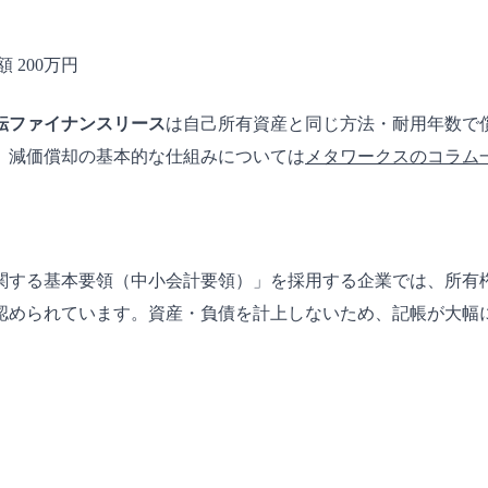
 200万円
転ファイナンスリース
は自己所有資産と同じ方法・耐用年数で
。減価償却の基本的な仕組みについては
メタワークスのコラム
関する基本要領（中小会計要領）」を採用する企業では、所有
認められています。資産・負債を計上しないため、記帳が大幅