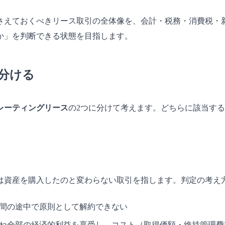
さえておくべきリース取引の全体像を、会計・税務・消費税・
か」を判断できる状態を目指します。
見分ける
レーティングリース
の2つに分けて考えます。どちらに該当す
は資産を購入したのと変わらない取引を指します。判定の考え
ス期間の途中で原則として解約できない
おむね全部の経済的利益を享受し、コスト（取得価額・維持管理