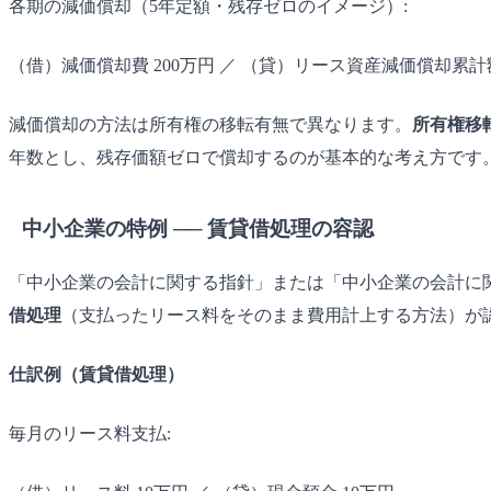
各期の減価償却（5年定額・残存ゼロのイメージ）:
（借）減価償却費 200万円 ／ （貸）リース資産減価償却累計額
減価償却の方法は所有権の移転有無で異なります。
所有権移
年数とし、残存価額ゼロで償却するのが基本的な考え方です
中小企業の特例 ── 賃貸借処理の容認
「中小企業の会計に関する指針」または「中小企業の会計に
借処理
（支払ったリース料をそのまま費用計上する方法）が
仕訳例（賃貸借処理）
毎月のリース料支払: