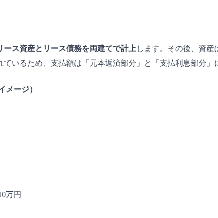
リース資産とリース債務を両建てで計上
します。その後、資産
れているため、支払額は「元本返済部分」と「支払利息部分」
のイメージ）
10万円