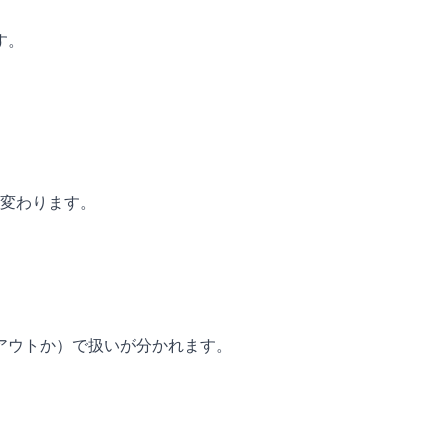
す。
く変わります。
アウトか）で扱いが分かれます。