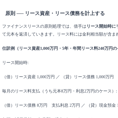
原則 ── リース資産・リース債務を計上する
ファイナンスリースの原則処理では、借手は
リース開始時に
て元本を返済していきます。リース料には金利相当額が含ま
仕訳例（リース資産1,000万円・5年・年間リース料240万円
リース開始時:
（借）リース資産 1,000万円 ／ （貸）リース債務 1,000万円
毎月のリース料支払（うち元本8万円・利息2万円のケース）:
（借）リース債務 8万円 支払利息 2万円 ／ （貸）現金預金 