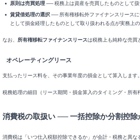
原則は売買処理
── 税務上は資産を売買したものとして
賃貸借処理の選択
── 所有権移転外ファイナンスリース
として損金経理したものとして取り扱われる点が実務上の
なお、
所有権移転ファイナンスリース
は税務上も純粋な売買
オペレーティングリース
支払ったリース料を、その事業年度の損金として算入します
税務処理の細目（リース期間・損金算入のタイミング・所有
消費税の取扱い ── 一括控除か分割控除
消費税は「いつ仕入税額控除できるか」が会計・税務と異な