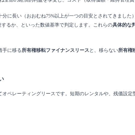
十分に長い（おおむね75%以上が一つの目安とされてきました
達するか、といった数値基準で判定します。これらの
具体的な
借手に移る
所有権移転ファイナンスリース
と、移らない
所有権
い
てオペレーティングリースです。短期のレンタルや、残価設定