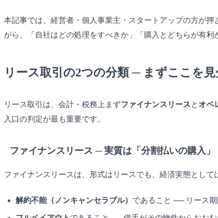
本記事では、経営者・個人事業主・スタートアップの方が押
がら、「自社はどの処理をすべきか」「購入とどちらが有利
リース取引の2つの分類 ─ まずここを
リース取引は、会計・税務上まず
ファイナンスリース
と
オペ
入口の判定が最も重要です。
ファイナンスリース ─ 実質は「分割払いの購入」
ファイナンスリースは、形式はリースでも、経済実態として
解約不能（ノンキャンセラブル）
であること ── リー
フルペイアウト
であること ── 借手がその物件からお