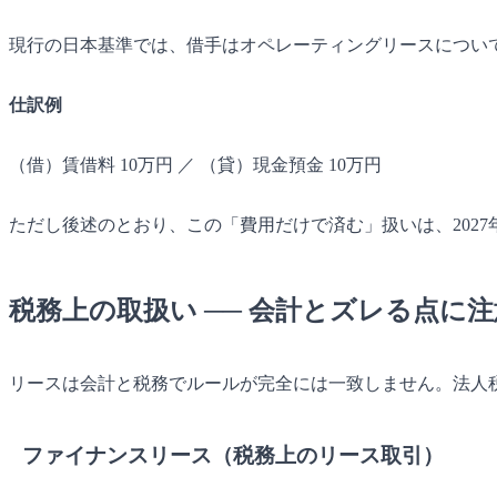
現行の日本基準では、借手はオペレーティングリースについ
仕訳例
（借）賃借料 10万円 ／ （貸）現金預金 10万円
ただし後述のとおり、この「費用だけで済む」扱いは、202
税務上の取扱い ── 会計とズレる点に注
リースは会計と税務でルールが完全には一致しません。法人
ファイナンスリース（税務上のリース取引）