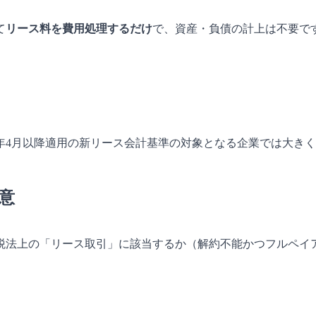
て
リース料を費用処理するだけ
で、資産・負債の計上は不要で
7年4月以降適用の新リース会計基準の対象となる企業では大き
意
税法上の「リース取引」に該当するか（解約不能かつフルペイ