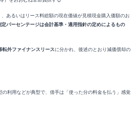
）、あるいはリース料総額の現在価値が見積現金購入価額のお
判定パーセンテージは会計基準・適用指針の定めによるもの
移転外ファイナンスリース
に分かれ、後述のとおり減価償却の
型の利用などが典型で、借手は「使った分の料金を払う」感覚