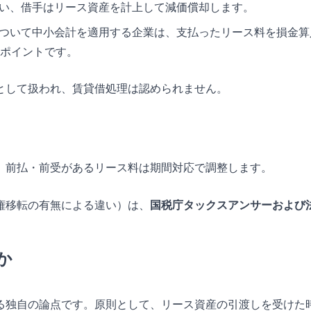
扱い、借手はリース資産を計上して減価償却します。
について中小会計を適用する企業は、支払ったリース料を損金
ポイントです。
として扱われ、賃貸借処理は認められません。
。前払・前受があるリース料は期間対応で調整します。
権移転の有無による違い）は、
国税庁タックスアンサーおよび
か
る独自の論点です。原則として、リース資産の引渡しを受けた