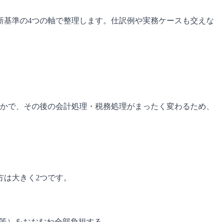
新基準の4つの軸で整理します。仕訳例や実務ケースも交えな
るかで、その後の会計処理・税務処理がまったく変わるため、
方は大きく2つです。
費等）をおおむね全部負担する