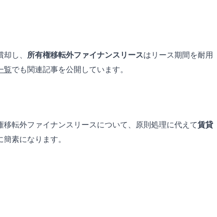
償却し、
所有権移転外ファイナンスリース
はリース期間を耐用
一覧
でも関連記事を公開しています。
権移転外ファイナンスリースについて、原則処理に代えて
賃貸
に簡素になります。