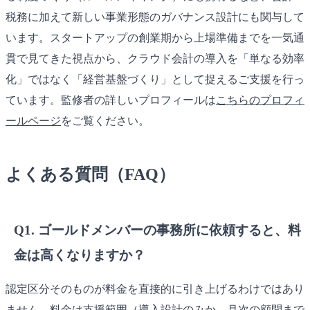
税務に加えて新しい事業形態のガバナンス設計にも関与して
います。スタートアップの創業期から上場準備までを一気通
貫で見てきた視点から、クラウド会計の導入を「単なる効率
化」ではなく「経営基盤づくり」として捉えるご支援を行っ
ています。監修者の詳しいプロフィールは
こちらのプロフィ
ールページ
をご覧ください。
よくある質問（FAQ）
Q1. ゴールドメンバーの事務所に依頼すると、料
金は高くなりますか？
認定区分そのものが料金を直接的に引き上げるわけではあり
ません。料金は支援範囲（導入設計のみか、月次の顧問まで