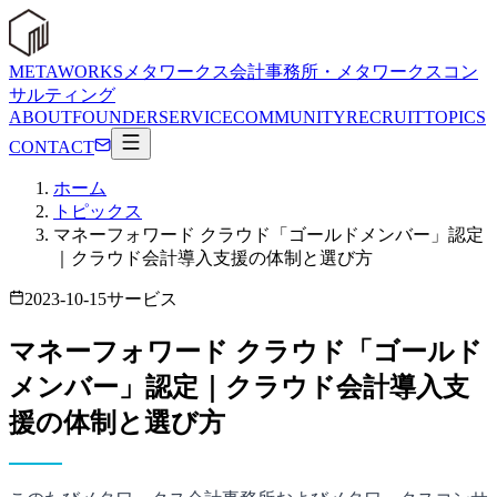
METAWORKS
メタワークス会計事務所・メタワークスコン
サルティング
ABOUT
FOUNDER
SERVICE
COMMUNITY
RECRUIT
TOPICS
CONTACT
ホーム
トピックス
マネーフォワード クラウド「ゴールドメンバー」認定
｜クラウド会計導入支援の体制と選び方
2023-10-15
サービス
マネーフォワード クラウド「ゴールド
メンバー」認定｜クラウド会計導入支
援の体制と選び方