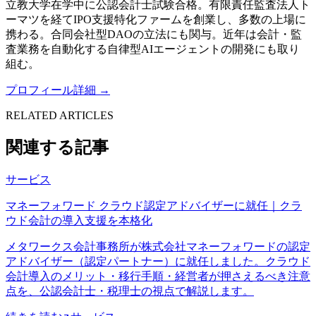
立教大学在学中に公認会計士試験合格。有限責任監査法人ト
ーマツを経てIPO支援特化ファームを創業し、多数の上場に
携わる。合同会社型DAOの立法にも関与。近年は会計・監
査業務を自動化する自律型AIエージェントの開発にも取り
組む。
プロフィール詳細 →
RELATED ARTICLES
関連する記事
サービス
マネーフォワード クラウド認定アドバイザーに就任｜クラ
ウド会計の導入支援を本格化
メタワークス会計事務所が株式会社マネーフォワードの認定
アドバイザー（認定パートナー）に就任しました。クラウド
会計導入のメリット・移行手順・経営者が押さえるべき注意
点を、公認会計士・税理士の視点で解説します。