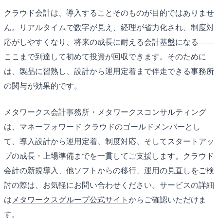
クラウド会計は、導入することそのものが目的ではありませ
ん。リアルタイムで数字が見え、経理が省力化され、制度対
応がしやすくなり、将来の成長に耐える会計基盤になる——
ここまで到達して初めて投資が回収できます。そのために
は、製品に習熟し、設計から運用定着まで伴走できる事務所
の関与が効果的です。
メタワークス会計事務所・メタワークスコンサルティング
は、マネーフォワード クラウドのゴールドメンバーとし
て、導入設計から運用定着、制度対応、そしてスタートアッ
プの成長・上場準備までを一貫してご支援します。クラウド
会計の新規導入、他ソフトからの移行、運用の見直しをご検
討の際は、お気軽にお問い合わせください。サービスの詳細
は
メタワークスグループ公式サイト
からご確認いただけま
す。