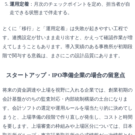
運用定着
：月次のチェックポイントを定め、担当者が自
走できる状態まで伴走する。
とくに「移行」と「運用定着」は失敗が起きやすい工程で
す。連携設定が甘いまま走り出すと、かえって確認作業が増
えてしまうこともあります。導入実績のある事務所が初期段
階で関与する意義は、まさにこの設計品質にあります。
スタートアップ・IPO準備企業の場合の留意点
将来の資金調達や上場を視野に入れる企業では、創業初期の
会計基盤がのちの監査対応・内部統制構築の土台になりま
す。会計ソフトの選定や運用ルールを場当たり的に決めてし
まうと、上場準備の段階で作り直しが発生し、コストと時間
を要します。上場審査の枠組みや上場区分については、日本