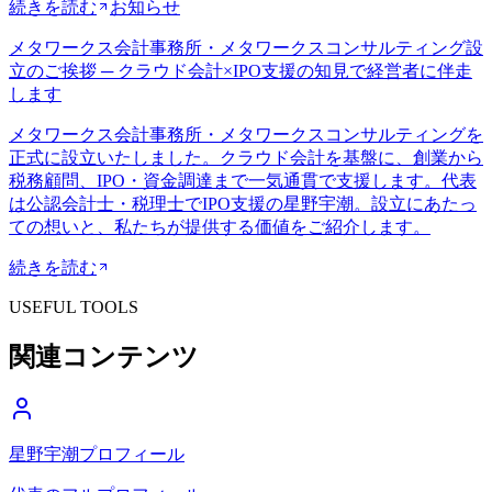
続きを読む
お知らせ
メタワークス会計事務所・メタワークスコンサルティング設
立のご挨拶 ─ クラウド会計×IPO支援の知見で経営者に伴走
します
メタワークス会計事務所・メタワークスコンサルティングを
正式に設立いたしました。クラウド会計を基盤に、創業から
税務顧問、IPO・資金調達まで一気通貫で支援します。代表
は公認会計士・税理士でIPO支援の星野宇潮。設立にあたっ
ての想いと、私たちが提供する価値をご紹介します。
続きを読む
USEFUL TOOLS
関連コンテンツ
星野宇潮プロフィール