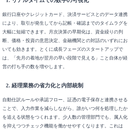
1. リアルタイムでの数字の可視化
銀行口座やクレジットカード、決済サービスとのデータ連携
により、取引が発生してから記帳・確認までのタイムラグを
大幅に短縮できます。月次決算の早期化は、資金繰りの判
断、価格・投資の意思決定、金融機関との対話のいずれにお
いても効きます。とくに成長フェーズのスタートアップで
は、「先月の着地が翌月の早い段階で見える」こと自体が経
営の打ち手の数を増やします。
2. 経理業務の省力化と内部統制
自動仕訳ルールや承認フロー、証憑の電子保存と連携させる
ことで、入力作業を減らしながら、誰がいつ何を処理したか
を追える状態をつくれます。少人数の管理部門でも、属人化
を抑えつつチェック機能を働かせやすくなります。これは