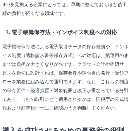
IPOを見据える企業にとっては、早期に整えておくほど後工
程の負担が軽くなる領域です。
3. 電子帳簿保存法・インボイス制度への対応
電子帳簿保存法による電子取引データの保存義務や、インボ
イス制度（適格請求書等保存方式）への対応は、紙運用のま
までは負担が大きくなりがちです。クラウド会計や周辺サー
ビスを適切に設計すれば、保存要件や請求書の発行・受領フ
ローを業務に組み込んで運用できます。なお、これらの制度
の保存要件・経過措置・対象範囲は改正が重なっている分野
であり、自社の取引にどう適用されるかは、国税庁の公式情
報および顧問税理士にご確認のうえ判断してください。
導入を成功させるための事務所の役割