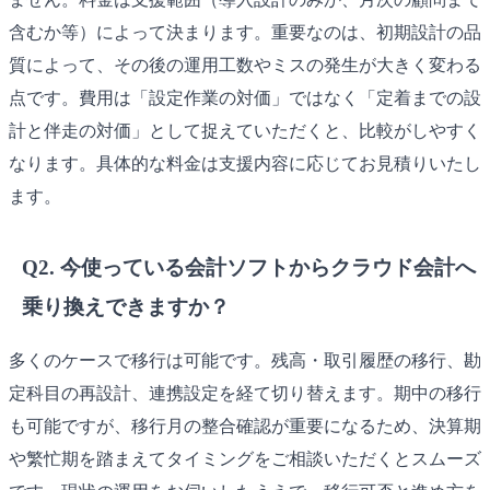
含むか等）によって決まります。重要なのは、初期設計の品
質によって、その後の運用工数やミスの発生が大きく変わる
点です。費用は「設定作業の対価」ではなく「定着までの設
計と伴走の対価」として捉えていただくと、比較がしやすく
なります。具体的な料金は支援内容に応じてお見積りいたし
ます。
Q2. 今使っている会計ソフトからクラウド会計へ
乗り換えできますか？
多くのケースで移行は可能です。残高・取引履歴の移行、勘
定科目の再設計、連携設定を経て切り替えます。期中の移行
も可能ですが、移行月の整合確認が重要になるため、決算期
や繁忙期を踏まえてタイミングをご相談いただくとスムーズ