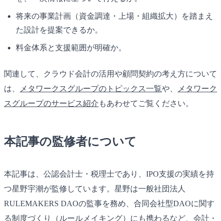
将来の事業計画（資金調達・上場・組織拡大）を踏まえ
た設計を提案できるか。
料金体系と支援範囲が明確か。
関連して、クラウド会計の活用や顧問契約の考え方について
は、
メタワークスグループのトピックス一覧
や、
メタワーク
スグループのサービス紹介
もあわせてご覧ください。
本記事の監修者について
本記事は、公認会計士・税理士であり、IPO支援の実績を持
つ星野宇潮が監修しています。星野は一般社団法人
RULEMAKERS DAOの監事を務め、合同会社型DAOに関す
る制度づくり（ルールメイキング）にも携わるなど、会計・