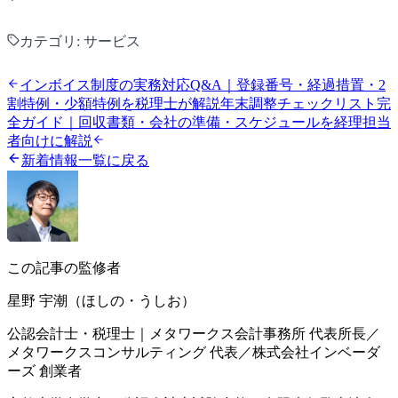
カテゴリ:
サービス
インボイス制度の実務対応Q&A｜登録番号・経過措置・2
割特例・少額特例を税理士が解説
年末調整チェックリスト完
全ガイド｜回収書類・会社の準備・スケジュールを経理担当
者向けに解説
新着情報一覧に戻る
この記事の監修者
星野 宇潮（ほしの・うしお）
公認会計士・税理士｜メタワークス会計事務所 代表所長／
メタワークスコンサルティング 代表／株式会社インベーダ
ーズ 創業者