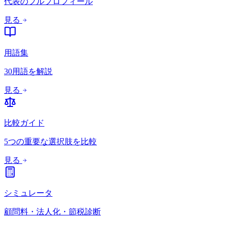
代表のフルプロフィール
見る
用語集
30用語を解説
見る
比較ガイド
5つの重要な選択肢を比較
見る
シミュレータ
顧問料・法人化・節税診断