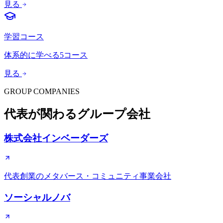
見る
学習コース
体系的に学べる5コース
見る
GROUP COMPANIES
代表が関わるグループ会社
株式会社インベーダーズ
代表創業のメタバース・コミュニティ事業会社
ソーシャルノバ