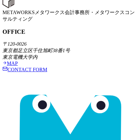
METAWORKS
メタワークス会計事務所・メタワークスコン
サルティング
OFFICE
〒120-0026
東京都足立区千住旭町38番1号
東京電機大学内
MAP
CONTACT FORM