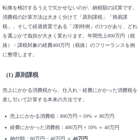
転換を検討するうえで欠かせないのが、納税額の試算です。
消費税の計算方法は大きく分けて「原則課税」「簡易課
税」、そして経過措置である「2割特例」の3つがあり、どれ
を選ぶかで負担が大きく変わります。年間売上800万円（税
抜）・課税対象の経費400万円（税抜）のフリーランスを例
に整理します。
(1) 原則課税
売上にかかる消費税から、仕入れ・経費にかかった消費税を
差し引いて計算する本来の方法です。
売上にかかる消費税：800万円 × 10% ＝ 80万円
経費にかかった消費税：400万円 × 10% ＝ 40万円
納付額：80万円 − 40万円 ＝
40万円