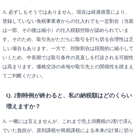
A. 必ずしもそうではありません。現在は経過措置により、
登録していない免税事業者からの仕入れでも一定割合（当面
は一部、その後は縮小）の仕入税額控除が認められていま
す。そのため、取引先がただちに取引を打ち切る合理性は乏
しい場合もあります。一方で、控除割合は段階的に縮小して
いくため、中長期では取引条件の見直しを打診される可能性
は高まります。価格交渉の余地や取引先との関係性を踏まえ
てご判断ください。
Q. 2割特例が終わると、私の納税額はどのくらい
増えますか？
A. 一概には言えませんが、これまで売上消費税の2割で済ん
でいた負担が、原則課税や簡易課税による本来の計算に切り