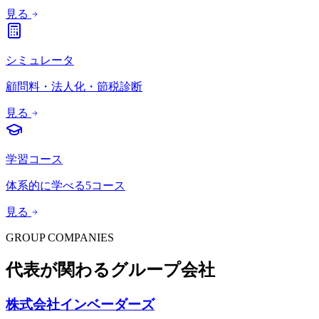
見る
シミュレータ
顧問料・法人化・節税診断
見る
学習コース
体系的に学べる5コース
見る
GROUP COMPANIES
代表が関わるグループ会社
株式会社インベーダーズ