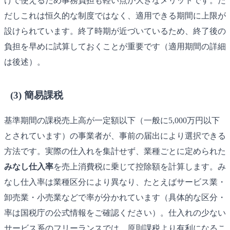
けで使えるため事務負担も軽い点が大きなメリットです。た
だしこれは恒久的な制度ではなく、適用できる期間に上限が
設けられています。終了時期が近づいているため、終了後の
負担を早めに試算しておくことが重要です（適用期間の詳細
は後述）。
(3) 簡易課税
基準期間の課税売上高が一定額以下（一般に5,000万円以下
とされています）の事業者が、事前の届出により選択できる
方法です。実際の仕入れを集計せず、業種ごとに定められた
みなし仕入率
を売上消費税に乗じて控除額を計算します。み
なし仕入率は業種区分により異なり、たとえばサービス業・
卸売業・小売業などで率が分かれています（具体的な区分・
率は国税庁の公式情報をご確認ください）。仕入れの少ない
サービス系のフリーランスでは、原則課税より有利になるこ