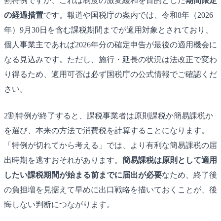
割特例ですが、これは制度の激変緩和を目的とした
期間限定
の経過措置
です。報道や国税庁の案内では、令和8年（2026
年）9月30日を含む課税期間までが適用対象とされており、
個人事業主であれば2026年分の確定申告が最後の適用機会に
なる見込みです。ただし、施行・延長の状況は法改正で変わ
り得るため、適用可否は必ず国税庁の公式情報でご確認くだ
さい。
2割特例が終了すると、課税事業者は原則課税か簡易課税か
を選び、本来の方法で消費税を計算することになります。
「特例が切れてから考える」では、より有利な簡易課税の届
出時期を逃すおそれがあります。
簡易課税は原則として適用
したい課税期間が始まる前までに届出が必要
なため、終了後
の負担増を見据えて早めに出口戦略を描いておくことが、後
悔しない判断につながります。