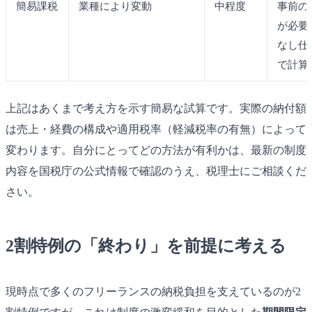
簡易課税
業種により変動
中程度
事前の
が必要
なし仕
で計算
上記はあくまで考え方を示す簡易な試算です。実際の納付額
は売上・経費の構成や適用税率（軽減税率の有無）によって
変わります。自分にとってどの方法が有利かは、最新の制度
内容を国税庁の公式情報で確認のうえ、税理士にご相談くだ
さい。
2割特例の「終わり」を前提に考える
現時点で多くのフリーランスの納税負担を支えているのが2