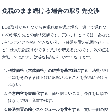
免税のまま続ける場合の取引先交渉
BtoB取引がありながら免税継続を選ぶ場合、避けて通れな
いのが取引先との価格交渉です。買い手にとっては、あなた
がインボイスを発行できない分、（経過措置の範囲を超える
と）仕入税額控除ができず負担が増えるためです。次の点を
意識して臨むと、対等な協議がしやすくなります。
税抜価格（本体価格）の維持を基本線にする
：消費税相
当額をそのまま値下げに転嫁されることを安易に受け入
れない。
合意内容を書面化する
：価格据置や見直し条件を口頭で
はなく契約・覚書で残す。
経過措置の縮小スケジュールを共有する
：買い手側の控