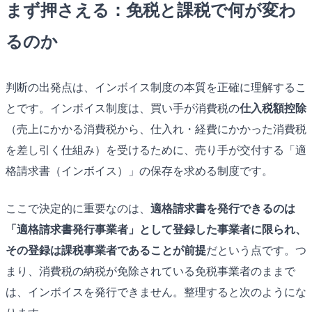
まず押さえる：免税と課税で何が変わ
るのか
判断の出発点は、インボイス制度の本質を正確に理解するこ
とです。インボイス制度は、買い手が消費税の
仕入税額控除
（売上にかかる消費税から、仕入れ・経費にかかった消費税
を差し引く仕組み）を受けるために、売り手が交付する「適
格請求書（インボイス）」の保存を求める制度です。
ここで決定的に重要なのは、
適格請求書を発行できるのは
「適格請求書発行事業者」として登録した事業者に限られ、
その登録は課税事業者であることが前提
だという点です。つ
まり、消費税の納税が免除されている免税事業者のままで
は、インボイスを発行できません。整理すると次のようにな