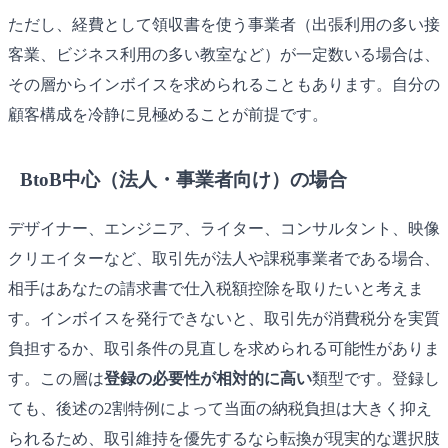
ただし、経費として領収書を使う事業者（出張利用の多い接
客業、ビジネス利用の多い教室など）が一定数いる場合は、
その層からインボイスを求められることもあります。自分の
顧客構成を冷静に見極めることが前提です。
BtoB中心（法人・事業者向け）の場合
デザイナー、エンジニア、ライター、コンサルタント、映像
クリエイターなど、取引先が法人や課税事業者である場合、
相手はあなたの請求書で仕入税額控除を取りたいと考えま
す。インボイスを発行できないと、取引先が消費税分を実質
負担するか、取引条件の見直しを求められる可能性がありま
す。この層は
登録の必要性が相対的に高い
類型です。登録し
ても、後述の2割特例によって当面の納税負担は大きく抑え
られるため、取引維持を優先するなら転換が現実的な選択肢