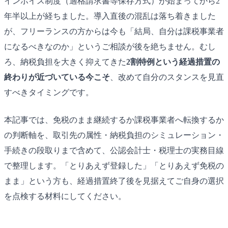
インボイス制度（適格請求書等保存方式）が始まってから2
年半以上が経ちました。導入直後の混乱は落ち着きました
が、フリーランスの方からは今も「結局、自分は課税事業者
になるべきなのか」というご相談が後を絶ちません。むし
ろ、納税負担を大きく抑えてきた
2割特例という経過措置の
終わりが近づいている今こそ
、改めて自分のスタンスを見直
すべきタイミングです。
本記事では、免税のまま継続するか課税事業者へ転換するか
の判断軸を、取引先の属性・納税負担のシミュレーション・
手続きの段取りまで含めて、公認会計士・税理士の実務目線
で整理します。「とりあえず登録した」「とりあえず免税の
まま」という方も、経過措置終了後を見据えてご自身の選択
を点検する材料にしてください。