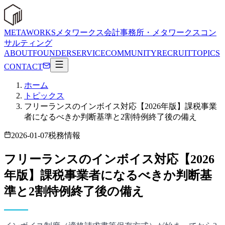
METAWORKS
メタワークス会計事務所・メタワークスコン
サルティング
ABOUT
FOUNDER
SERVICE
COMMUNITY
RECRUIT
TOPICS
CONTACT
ホーム
トピックス
フリーランスのインボイス対応【2026年版】課税事業
者になるべきか判断基準と2割特例終了後の備え
2026-01-07
税務情報
フリーランスのインボイス対応【2026
年版】課税事業者になるべきか判断基
準と2割特例終了後の備え