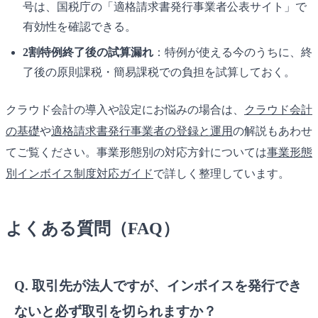
号は、国税庁の「適格請求書発行事業者公表サイト」で
有効性を確認できる。
2割特例終了後の試算漏れ
：特例が使える今のうちに、終
了後の原則課税・簡易課税での負担を試算しておく。
クラウド会計の導入や設定にお悩みの場合は、
クラウド会計
の基礎
や
適格請求書発行事業者の登録と運用
の解説もあわせ
てご覧ください。事業形態別の対応方針については
事業形態
別インボイス制度対応ガイド
で詳しく整理しています。
よくある質問（FAQ）
Q. 取引先が法人ですが、インボイスを発行でき
ないと必ず取引を切られますか？