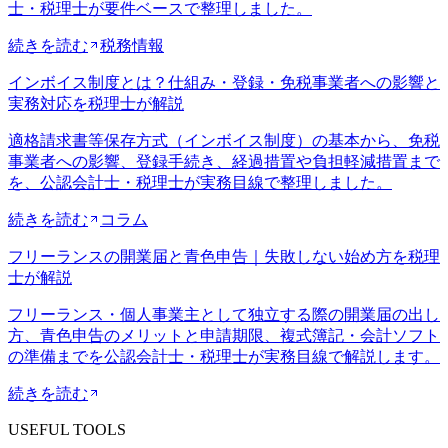
士・税理士が要件ベースで整理しました。
続きを読む
税務情報
インボイス制度とは？仕組み・登録・免税事業者への影響と
実務対応を税理士が解説
適格請求書等保存方式（インボイス制度）の基本から、免税
事業者への影響、登録手続き、経過措置や負担軽減措置まで
を、公認会計士・税理士が実務目線で整理しました。
続きを読む
コラム
フリーランスの開業届と青色申告｜失敗しない始め方を税理
士が解説
フリーランス・個人事業主として独立する際の開業届の出し
方、青色申告のメリットと申請期限、複式簿記・会計ソフト
の準備までを公認会計士・税理士が実務目線で解説します。
続きを読む
USEFUL TOOLS