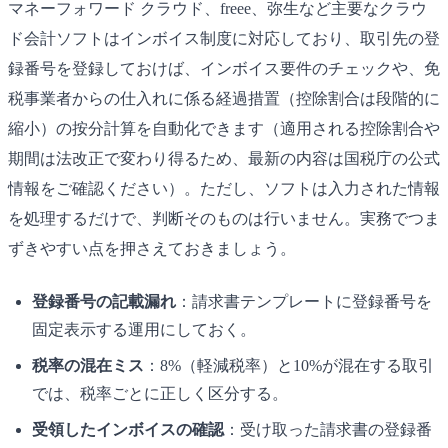
マネーフォワード クラウド、freee、弥生など主要なクラウ
ド会計ソフトはインボイス制度に対応しており、取引先の登
録番号を登録しておけば、インボイス要件のチェックや、免
税事業者からの仕入れに係る経過措置（控除割合は段階的に
縮小）の按分計算を自動化できます（適用される控除割合や
期間は法改正で変わり得るため、最新の内容は国税庁の公式
情報をご確認ください）。ただし、ソフトは入力された情報
を処理するだけで、判断そのものは行いません。実務でつま
ずきやすい点を押さえておきましょう。
登録番号の記載漏れ
：請求書テンプレートに登録番号を
固定表示する運用にしておく。
税率の混在ミス
：8%（軽減税率）と10%が混在する取引
では、税率ごとに正しく区分する。
受領したインボイスの確認
：受け取った請求書の登録番