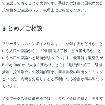
て確認しておくことが大切です。手続きの詳細は国税庁の公
式情報をご確認のうえ、税理士にご相談ください。
まとめ／ご相談
フリーランスのインボイス対応は、「登録するかどうか」と
いう入口の議論から、「2割特例終了後にどう備えるか」と
いう出口の議論へと局面が移っています。最適解は取引先が
BtoBかBtoCかで大きく変わり、さらに2割特例の終了、経過
措置（控除割合）の段階的縮小、簡易課税の届出タイミング
といった、判断を先送りすると不利になる論点が積み重なっ
ています。
メタワークス会計事務所では、
クラウド会計の導入・運用支