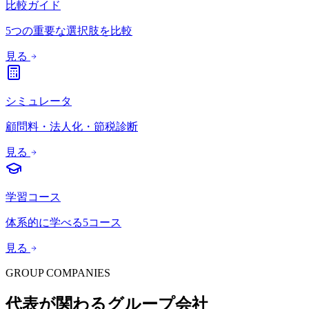
比較ガイド
5つの重要な選択肢を比較
見る
シミュレータ
顧問料・法人化・節税診断
見る
学習コース
体系的に学べる5コース
見る
GROUP COMPANIES
代表が関わるグループ会社