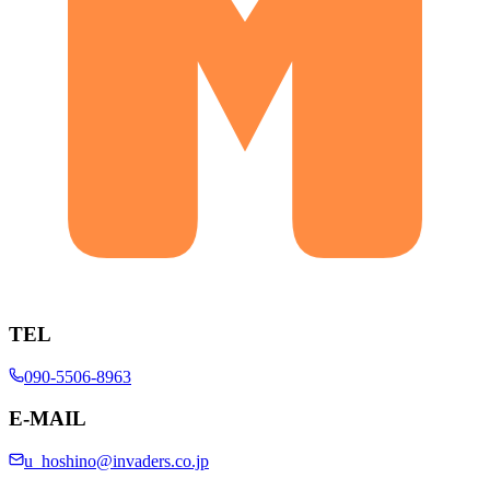
TEL
090-5506-8963
E-MAIL
u_hoshino@invaders.co.jp