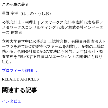
この記事の著者
星野 宇潮（ほしの・うしお）
公認会計士・税理士｜メタワークス会計事務所 代表所長／
メタワークスコンサルティング 代表／株式会社インベーダ
ーズ 創業者
立教大学在学中に公認会計士試験合格。有限責任監査法人ト
ーマツを経てIPO支援特化ファームを創業し、多数の上場に
携わる。合同会社型DAOの立法にも関与。近年は会計・監
査業務を自動化する自律型AIエージェントの開発にも取り
組む。
プロフィール詳細 →
RELATED ARTICLES
関連する記事
インタビュー