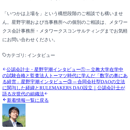
「いつかは上場を」という構想段階のご相談でも構いませ
ん。星野宇潮および当事務所への個別のご相談は、メタワー
クス会計事務所・メタワークスコンサルティングまでお気軽
にお問い合わせください。
カテゴリ:
インタビュー
公認会計士・星野宇潮インタビュー① ─ 立教大学在学中
の試験合格と監査法人トーマツ時代に学んだ「数字の奥にあ
る経営」
星野宇潮インタビュー③ ─ 合同会社型DAOの立法
に関与した経緯とRULEMAKERS DAO設立｜公認会計士が
語る次世代の組織法
新着情報一覧に戻る