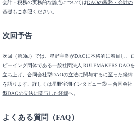
会計・税務の実務的な論点については
DAOの税務・会計の
基礎
もご参照ください。
次回予告
次回（第3回）では、星野宇潮がDAOに本格的に着目し、ロ
ビーイング団体である一般社団法人 RULEMAKERS DAOを
立ち上げ、合同会社型DAOの立法に関与するに至った経緯
を語ります。詳しくは
星野宇潮インタビュー③ ─ 合同会社
型DAOの立法に関与した経緯
へ。
よくある質問（FAQ）