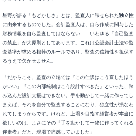
星野が語る「もどかしさ」とは、監査人に課せられた
独立性
に由来するものでした。会計監査人は、自ら作成に関与した
財務情報を自ら監査してはならない――いわゆる「自己監査
の禁止」が大原則としてあります。これは公認会計士法や監
査基準が求める根幹のルールであり、監査の信頼性を担保す
るうえで欠かせません。
「だからこそ、監査の立場では『この仕訳はこう直したほう
がいい』『この内部統制はこう設計すべきだ』といった、踏
み込んだ設計支援はできない。手を動かして一緒に作ってし
まえば、それを自分で監査することになり、独立性が損なわ
れてしまうからです。けれど、上場を目指す経営者が本当に
欲しいのは、まさにその『手を動かして一緒に作ってくれる
伴走者』だと、現場で痛感していました」