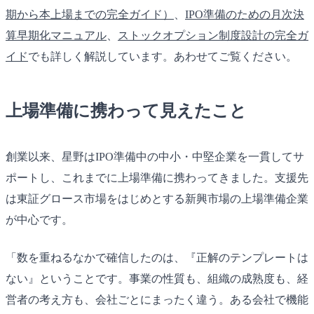
期から本上場までの完全ガイド）
、
IPO準備のための月次決
算早期化マニュアル
、
ストックオプション制度設計の完全ガ
イド
でも詳しく解説しています。あわせてご覧ください。
上場準備に携わって見えたこと
創業以来、星野はIPO準備中の中小・中堅企業を一貫してサ
ポートし、これまでに上場準備に携わってきました。支援先
は東証グロース市場をはじめとする新興市場の上場準備企業
が中心です。
「数を重ねるなかで確信したのは、『正解のテンプレートは
ない』ということです。事業の性質も、組織の成熟度も、経
営者の考え方も、会社ごとにまったく違う。ある会社で機能