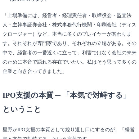
「上場準備には、経営者・経理責任者・取締役会・監査法
人・主幹事証券会社・株式事務代行機関・印刷会社（ディス
クロージャー）など、本当に多くのプレイヤーが関わりま
す。それぞれが専門家であり、それぞれの立場がある。その
中で、経営者の一番近くに立って、利害ではなく会社の未来
のために本音で語れる存在でいたい。私はそう思って多くの
企業と向き合ってきました」
IPO支援の本質 ─ 「本気で対峙する」
ということ
星野がIPO支援の本質として繰り返し口にするのが、「経営
者と本気で対峙する」という言葉です。