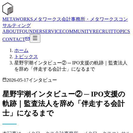
METAWORKS
メタワークス会計事務所・メタワークスコン
サルティング
ABOUT
FOUNDER
SERVICE
COMMUNITY
RECRUIT
TOPICS
CONTACT
ホーム
トピックス
星野宇潮インタビュー② ─ IPO支援の軌跡｜監査法人
を辞め「伴走する会計士」になるまで
2026-05-17
インタビュー
星野宇潮インタビュー② ─ IPO支援の
軌跡｜監査法人を辞め「伴走する会計
士」になるまで