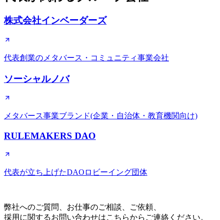
株式会社インベーダーズ
代表創業のメタバース・コミュニティ事業会社
ソーシャルノバ
メタバース事業ブランド(企業・自治体・教育機関向け)
RULEMAKERS DAO
代表が立ち上げたDAOロビーイング団体
CONTACT
弊社へのご質問、お仕事のご相談、ご依頼、
採用に関するお問い合わせはこちらからご連絡ください。