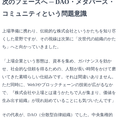
次のフェーズへ ─ DAO・メタバース・
コミュニティという問題意識
上場準備に携わり、伝統的な株式会社というかたちを知り尽
くした星野ですが、その視線は次第に「次世代の組織のかた
ち」へと向かっていきました。
「上場企業という形態は、資本を集め、ガバナンスを効か
せ、社会的な信頼を得るための、人類が長い時間をかけて磨
いてきた素晴らしい仕組みです。それは間違いありません。
ただ同時に、Web3やブロックチェーンの技術が広がるなか
で、『株式会社や上場とは違うかたちで人が集まり、価値を
生み出す組織』が現れ始めていることにも気づいたんです」
その代表が、DAO（分散型自律組織）でした。中央集権的