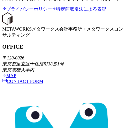
プライバシーポリシー
特定商取引法による表記
METAWORKS
メタワークス会計事務所・メタワークスコン
サルティング
OFFICE
〒120-0026
東京都足立区千住旭町38番1号
東京電機大学内
MAP
CONTACT FORM