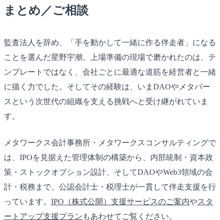
まとめ／ご相談
監査法人を辞め、「手を動かして一緒に作る伴走者」になる
ことを選んだ星野宇潮。上場準備の現場で磨かれたのは、テ
ンプレートではなく、会社ごとに最適な道筋を経営者と一緒
に描く力でした。そしてその経験は、いまDAOやメタバー
スという次世代の組織を支える挑戦へと受け継がれていま
す。
メタワークス会計事務所・メタワークスコンサルティングで
は、IPOを見据えた管理体制の構築から、内部統制・資本政
策・ストックオプション設計、そしてDAOやWeb3領域の会
計・税務まで、公認会計士・税理士が一貫して伴走支援を行
っています。
IPO（株式公開）支援サービスのご案内
や
スタ
ートアップ支援プラン
もあわせてご覧ください。