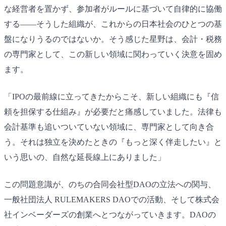
な経営者を置かず、参加者がルールに基づいて自律的に協働
する――そうした組織が、これからの日本社会のひとつの基
盤になりうるのではないか。そう感じた星野は、会計・税務
の専門家として、この新しい領域に関わっていく決意を固め
ます。
「IPOの最前線に立ってきたからこそ、新しい組織にも『信
頼を担保する仕組み』が必要だと痛感していました。法律も
会計基準も追いついていない領域に、専門家として向き合
う。それは独立を決めたときの『もっと深く伴走したい』と
いう思いの、自然な延長線上にありました」
この問題意識が、のちの合同会社型DAOの立法への関与、
一般社団法人 RULEMAKERS DAOでの活動、そして株式会
社インベーダーズの創業へとつながっていきます。DAOの