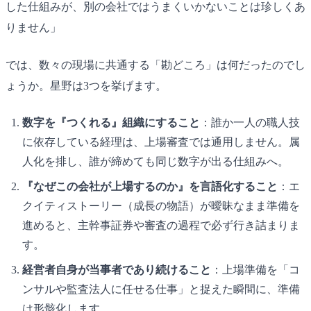
した仕組みが、別の会社ではうまくいかないことは珍しくあ
りません」
では、数々の現場に共通する「勘どころ」は何だったのでし
ょうか。星野は3つを挙げます。
数字を『つくれる』組織にすること
：誰か一人の職人技
に依存している経理は、上場審査では通用しません。属
人化を排し、誰が締めても同じ数字が出る仕組みへ。
『なぜこの会社が上場するのか』を言語化すること
：エ
クイティストーリー（成長の物語）が曖昧なまま準備を
進めると、主幹事証券や審査の過程で必ず行き詰まりま
す。
経営者自身が当事者であり続けること
：上場準備を「コ
ンサルや監査法人に任せる仕事」と捉えた瞬間に、準備
は形骸化します。