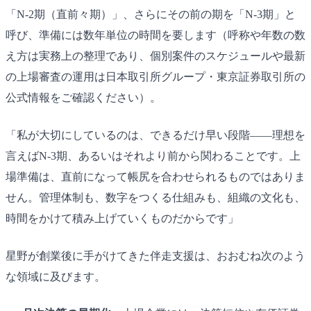
「N-2期（直前々期）」、さらにその前の期を「N-3期」と
呼び、準備には数年単位の時間を要します（呼称や年数の数
え方は実務上の整理であり、個別案件のスケジュールや最新
の上場審査の運用は日本取引所グループ・東京証券取引所の
公式情報をご確認ください）。
「私が大切にしているのは、できるだけ早い段階――理想を
言えばN-3期、あるいはそれより前から関わることです。上
場準備は、直前になって帳尻を合わせられるものではありま
せん。管理体制も、数字をつくる仕組みも、組織の文化も、
時間をかけて積み上げていくものだからです」
星野が創業後に手がけてきた伴走支援は、おおむね次のよう
な領域に及びます。