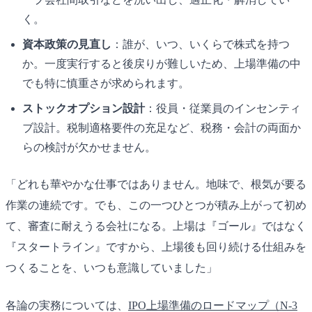
く。
資本政策の見直し
：誰が、いつ、いくらで株式を持つ
か。一度実行すると後戻りが難しいため、上場準備の中
でも特に慎重さが求められます。
ストックオプション設計
：役員・従業員のインセンティ
ブ設計。税制適格要件の充足など、税務・会計の両面か
らの検討が欠かせません。
「どれも華やかな仕事ではありません。地味で、根気が要る
作業の連続です。でも、この一つひとつが積み上がって初め
て、審査に耐えうる会社になる。上場は『ゴール』ではなく
『スタートライン』ですから、上場後も回り続ける仕組みを
つくることを、いつも意識していました」
各論の実務については、
IPO上場準備のロードマップ（N-3