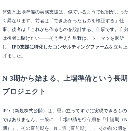
監査と上場準備の実務支援は、似ているようで役割がまった
く異なります。前者は「できあがったものを検証する」仕
事、後者は「これから作るものを設計する」仕事です。自分
は後者に賭けたい――そう考えた星野は、トーマツを退所
し、
IPO支援に特化したコンサルティングファーム
を立ち上
げました。
N-3期から始まる、上場準備という長期
プロジェクト
IPO（新規株式公開）は、思い立ってすぐに実現できるもの
ではありません。一般に、上場申請を行う期を「申請期（N
期）」、その直前期を「N-1期（直前期）」、その前の期を