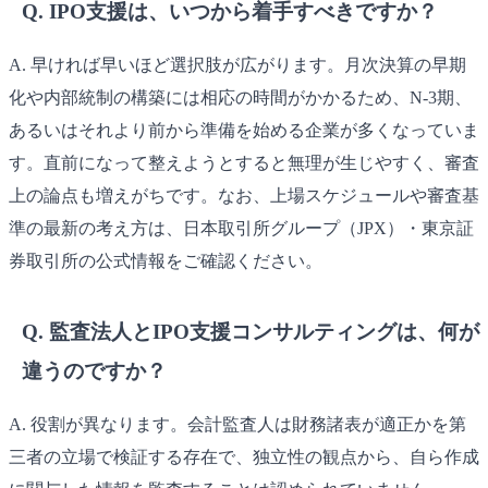
Q. IPO支援は、いつから着手すべきですか？
A. 早ければ早いほど選択肢が広がります。月次決算の早期
化や内部統制の構築には相応の時間がかかるため、N-3期、
あるいはそれより前から準備を始める企業が多くなっていま
す。直前になって整えようとすると無理が生じやすく、審査
上の論点も増えがちです。なお、上場スケジュールや審査基
準の最新の考え方は、日本取引所グループ（JPX）・東京証
券取引所の公式情報をご確認ください。
Q. 監査法人とIPO支援コンサルティングは、何が
違うのですか？
A. 役割が異なります。会計監査人は財務諸表が適正かを第
三者の立場で検証する存在で、独立性の観点から、自ら作成